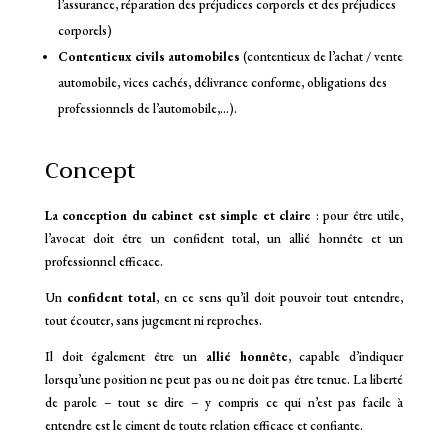
l’assurance, réparation des préjudices corporels et des préjudices
corporels)
Contentieux civils automobiles
(contentieux de l’achat / vente
automobile, vices cachés, délivrance conforme, obligations des
professionnels de l’automobile,…).
Concept
La conception du cabinet est simple et claire
: pour être utile,
l’avocat doit être un confident total, un allié honnête et un
professionnel efficace.
Un
confident total
, en ce sens qu’il doit pouvoir tout entendre,
tout écouter, sans jugement ni reproches.
Il doit également être un
allié honnête
, capable d’indiquer
lorsqu’une position ne peut pas ou ne doit pas être tenue. La liberté
de parole – tout se dire – y compris ce qui n’est pas facile à
entendre est le ciment de toute relation efficace et confiante.